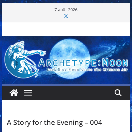
Passer
7 août 2026
au
contenu
A Story for the Evening – 004