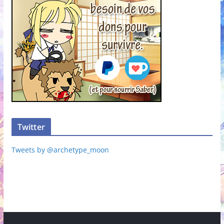
Twitter
Tweets by @archetype_moon