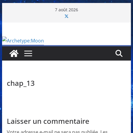
Passer
7 août 2026
au
contenu
chap_13
Laisser un commentaire
Votre adresse e-mail ne sera pas publiée.
Les