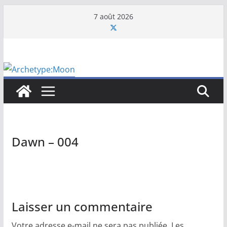
Passer
7 août 2026
au
contenu
Dawn – 004
Laisser un commentaire
Votre adresse e-mail ne sera pas publiée.
Les