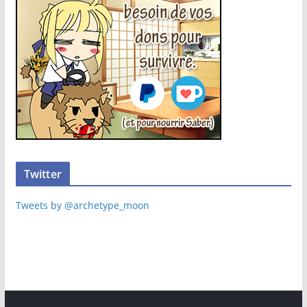
Twitter
Tweets by @archetype_moon