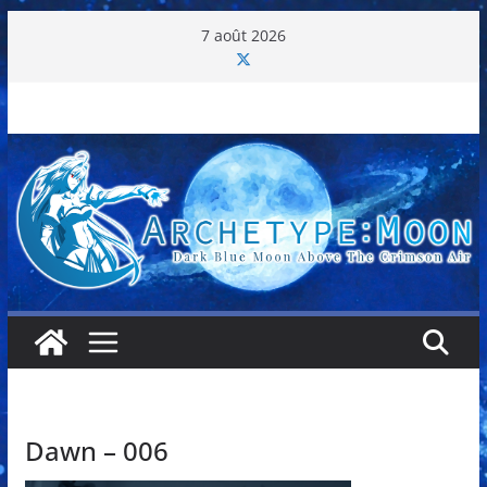
Passer
7 août 2026
au
contenu
Dawn – 006