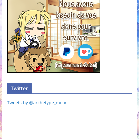
Twitter
Tweets by @archetype_moon