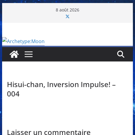
Passer
8 août 2026
au
contenu
Hisui-chan, Inversion Impulse! –
004
Laisser un commentaire