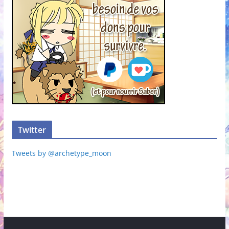
Twitter
Tweets by @archetype_moon