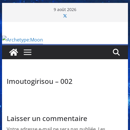
Passer
9 août 2026
au
contenu
Imoutogirisou – 002
Laisser un commentaire
Votre adresse e-mail ne sera pas publiée.
Les