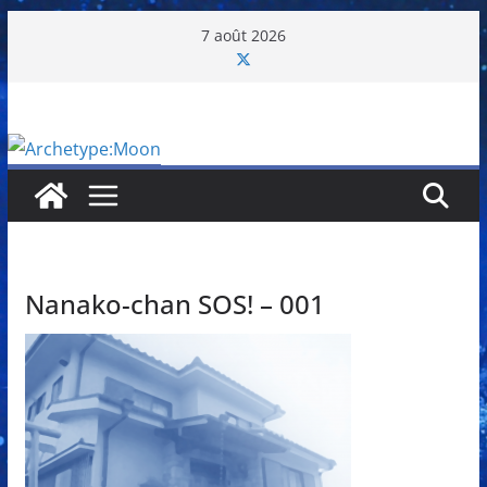
Passer
7 août 2026
au
contenu
Nanako-chan SOS! – 001