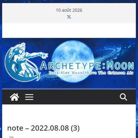
Passer
10 août 2026
au
contenu
note – 2022.08.08 (3)