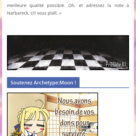
meilleure qualité possible. Oh, et adressez la note à
Narbareck, s’il vous plaît. »
Soutenez Archetype:Moon !