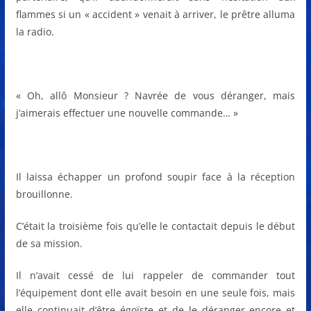
flammes si un « accident » venait à arriver, le prêtre alluma
la radio.
« Oh, allô Monsieur ? Navrée de vous déranger, mais
j’aimerais effectuer une nouvelle commande… »
Il laissa échapper un profond soupir face à la réception
brouillonne.
C’était la troisième fois qu’elle le contactait depuis le début
de sa mission.
Il n’avait cessé de lui rappeler de commander tout
l’équipement dont elle avait besoin en une seule fois, mais
elle continuait d’être égoïste et de le déranger encore et