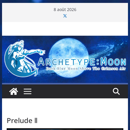
Passer
8 août 2026
au
contenu
Prelude Ⅱ