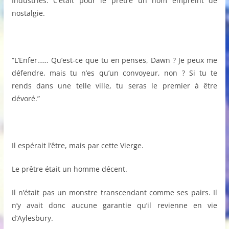
Industries. C’était pour le prêtre un nom empreint de
nostalgie.
“L’Enfer…… Qu’est-ce que tu en penses, Dawn ? Je peux me
défendre, mais tu n’es qu’un convoyeur, non ? Si tu te
rends dans une telle ville, tu seras le premier à être
dévoré.”
Il espérait l’être, mais par cette Vierge.
Le prêtre était un homme décent.
Il n’était pas un monstre transcendant comme ses pairs. Il
n’y avait donc aucune garantie qu’il revienne en vie
d’Aylesbury.