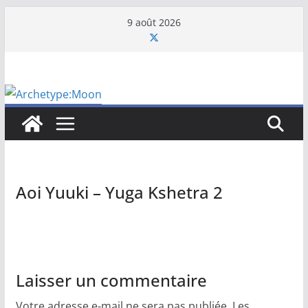
Passer
9 août 2026
au
contenu
Aoi Yuuki – Yuga Kshetra 2
Laisser un commentaire
Votre adresse e-mail ne sera pas publiée.
Les