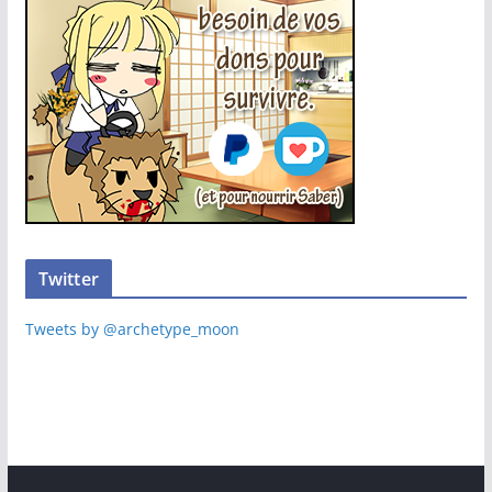
Twitter
Tweets by @archetype_moon