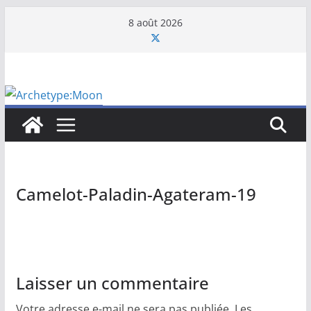
Passer
8 août 2026
au
contenu
Camelot-Paladin-Agateram-19
Laisser un commentaire
Votre adresse e-mail ne sera pas publiée.
Les