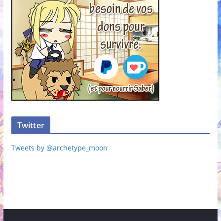
Twitter
Tweets by @archetype_moon