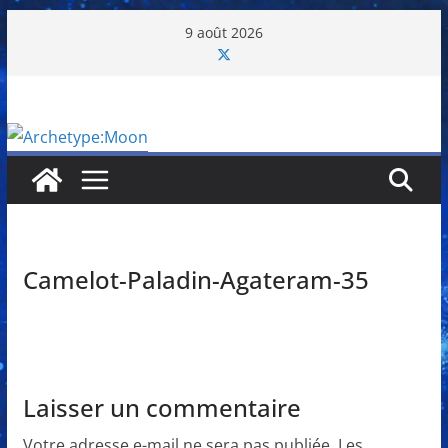
Passer
9 août 2026
au
contenu
Camelot-Paladin-Agateram-35
Laisser un commentaire
Votre adresse e-mail ne sera pas publiée.
Les