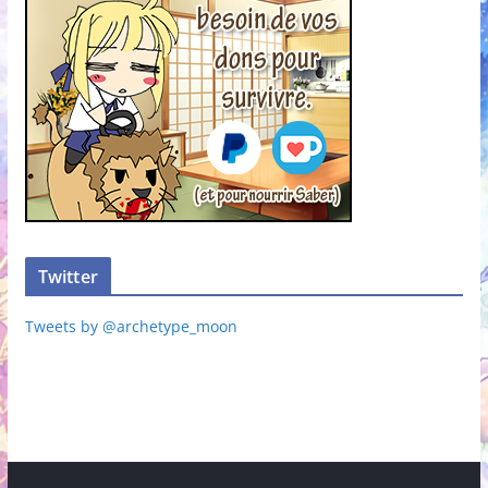
Twitter
Tweets by @archetype_moon