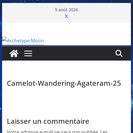
Passer
9 août 2026
au
contenu
Camelot-Wandering-Agateram-25
Laisser un commentaire
Votre adresse e-mail ne sera pas publiée.
Les