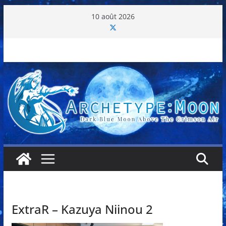
Passer
10 août 2026
au
contenu
ExtraR – Kazuya Niinou 2