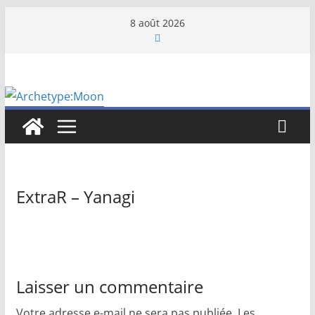
Passer
8 août 2026
au
contenu
ExtraR – Yanagi
Laisser un commentaire
Votre adresse e-mail ne sera pas publiée.
Les