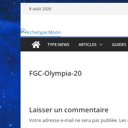
Passer
8 août 2026
au
contenu
TYPE:NEWS
ARTICLES
GUIDES
FGC-Olympia-20
Laisser un commentaire
Votre adresse e-mail ne sera pas publiée.
Les