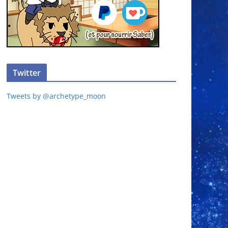
Twitter
Tweets by @archetype_moon