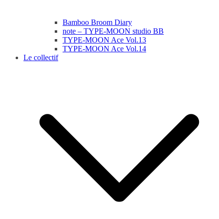
Bamboo Broom Diary
note – TYPE-MOON studio BB
TYPE-MOON Ace Vol.13
TYPE-MOON Ace Vol.14
Le collectif