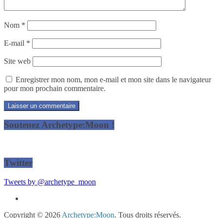
Nom
*
E-mail
*
Site web
Enregistrer mon nom, mon e-mail et mon site dans le navigateur
pour mon prochain commentaire.
Soutenez Archetype:Moon !
Twitter
Tweets by @archetype_moon
Copyright © 2026
Archetype:Moon
. Tous droits réservés.