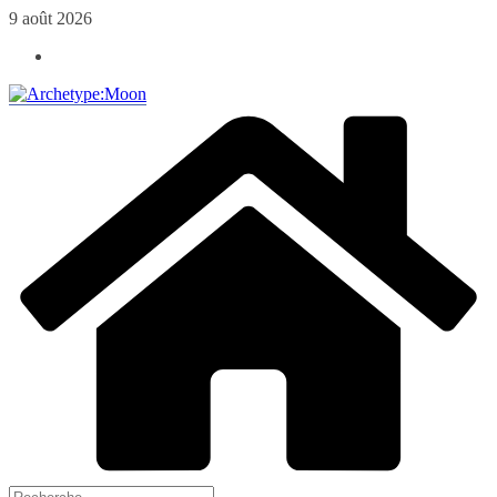
Passer
9 août 2026
au
contenu