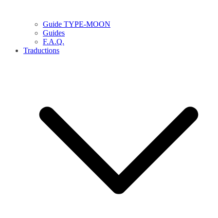
Guide TYPE-MOON
Guides
F.A.Q.
Traductions