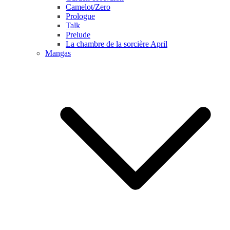
Camelot/Zero
Prologue
Talk
Prelude
La chambre de la sorcière April
Mangas