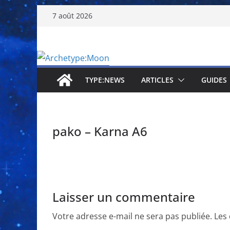
Passer
7 août 2026
au
contenu
TYPE:NEWS
ARTICLES
GUIDES
pako – Karna A6
Laisser un commentaire
Votre adresse e-mail ne sera pas publiée.
Les