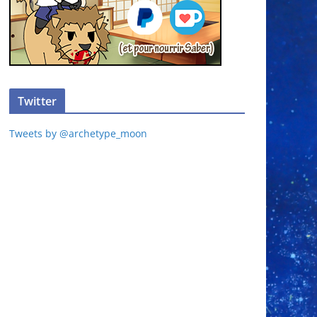
Twitter
Tweets by @archetype_moon