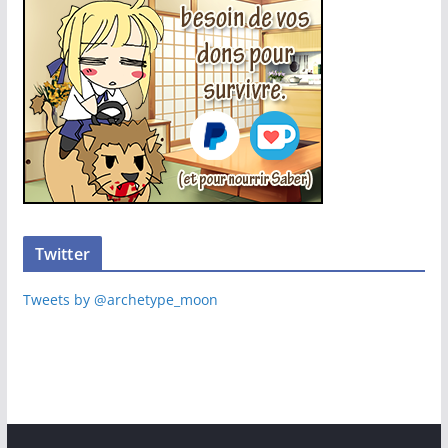
Twitter
Tweets by @archetype_moon