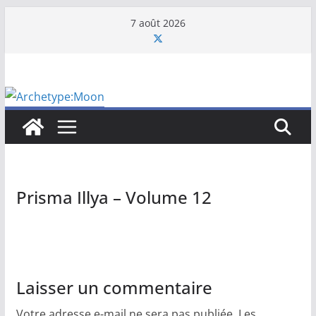
Passer
7 août 2026
au
contenu
Prisma Illya – Volume 12
Laisser un commentaire
Votre adresse e-mail ne sera pas publiée.
Les