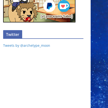
Twitter
Tweets by @archetype_moon