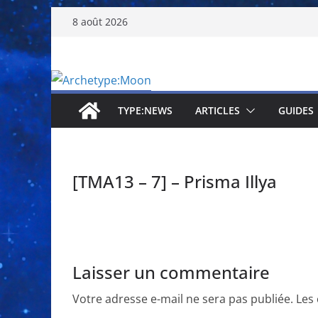
Passer
8 août 2026
au
contenu
TYPE:NEWS
ARTICLES
GUIDES
[TMA13 – 7] – Prisma Illya
Laisser un commentaire
Votre adresse e-mail ne sera pas publiée.
Les