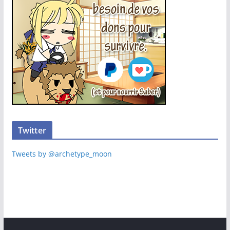
Twitter
Tweets by @archetype_moon