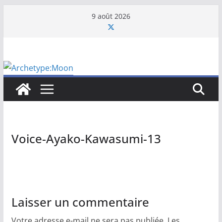
Passer
9 août 2026
au
contenu
Voice-Ayako-Kawasumi-13
Laisser un commentaire
Votre adresse e-mail ne sera pas publiée.
Les