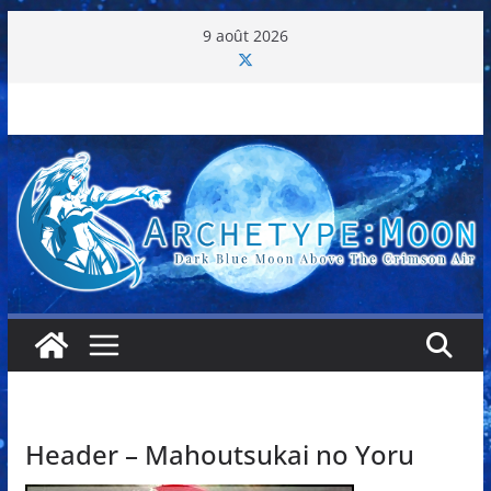
Passer
9 août 2026
au
contenu
Header – Mahoutsukai no Yoru