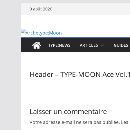
Passer
9 août 2026
au
contenu
TYPE:NEWS
ARTICLES
GUIDES
Header – TYPE-MOON Ace Vol.
Laisser un commentaire
Votre adresse e-mail ne sera pas publiée.
Les