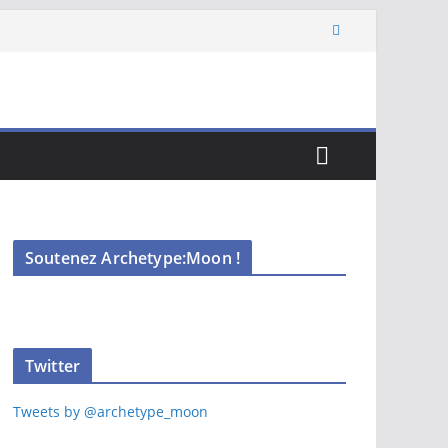
Soutenez Archetype:Moon !
Twitter
Tweets by @archetype_moon