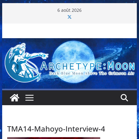
Passer
6 août 2026
au
contenu
TMA14-Mahoyo-Interview-4