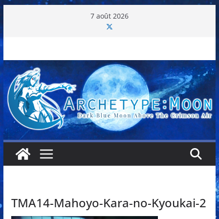
Passer
7 août 2026
au
contenu
TMA14-Mahoyo-Kara-no-Kyoukai-2