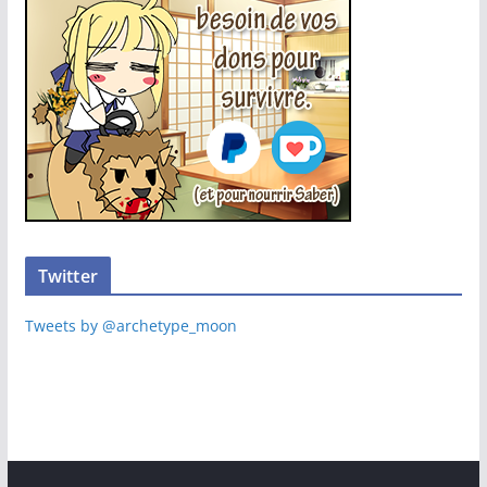
Twitter
Tweets by @archetype_moon