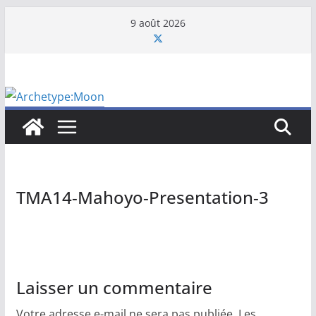
Passer
9 août 2026
au
contenu
TMA14-Mahoyo-Presentation-3
Laisser un commentaire
Votre adresse e-mail ne sera pas publiée.
Les