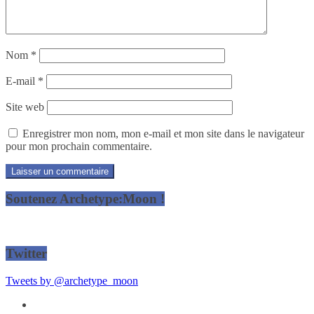
Nom
*
E-mail
*
Site web
Enregistrer mon nom, mon e-mail et mon site dans le navigateur
pour mon prochain commentaire.
Soutenez Archetype:Moon !
Twitter
Tweets by @archetype_moon