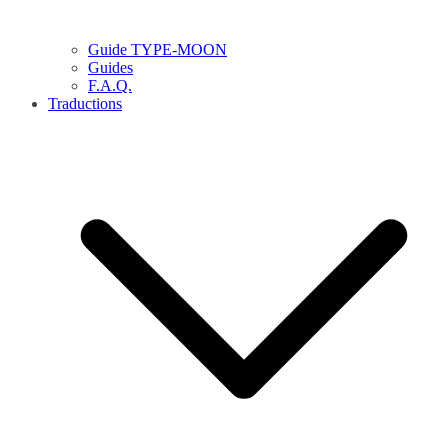
Guide TYPE-MOON
Guides
F.A.Q.
Traductions