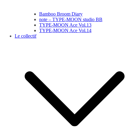
Bamboo Broom Diary
note – TYPE-MOON studio BB
TYPE-MOON Ace Vol.13
TYPE-MOON Ace Vol.14
Le collectif