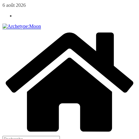
Passer
6 août 2026
au
contenu