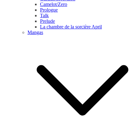
Camelot/Zero
Prologue
Talk
Prelude
La chambre de la sorcière April
Mangas