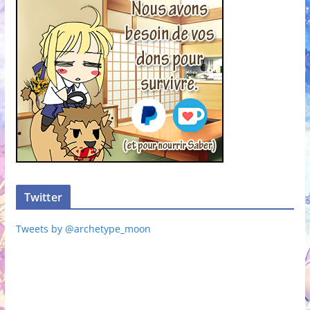
Twitter
Tweets by @archetype_moon