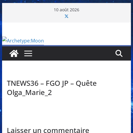
Passer
10 août 2026
au
contenu
TNEWS36 – FGO JP – Quête
Olga_Marie_2
Laisser un commentaire