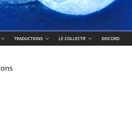
TRADUCTIONS
LE COLLECTIF
DISCORD
lons