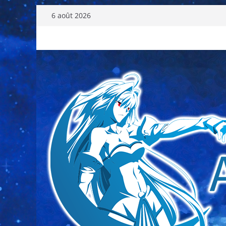
Passer
6 août 2026
au
contenu