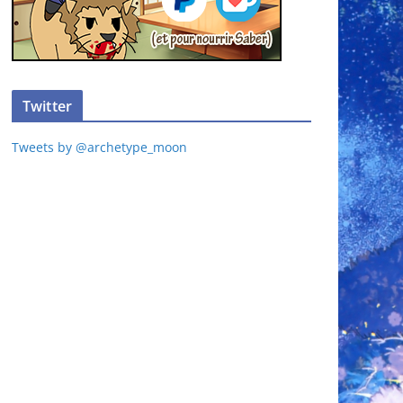
Twitter
Tweets by @archetype_moon