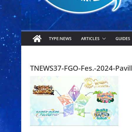
TYPE:NEWS
ARTICLES
GUIDES
TNEWS37-FGO-Fes.-2024-Pavil