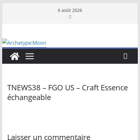
Passer
6 août 2026
au
contenu
TNEWS38 – FGO US – Craft Essence
échangeable
Laisser un commentaire