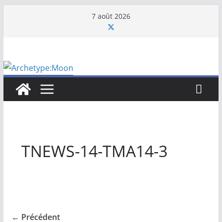
Passer
7 août 2026
au
contenu
TNEWS-14-TMA14-3
← Précédent