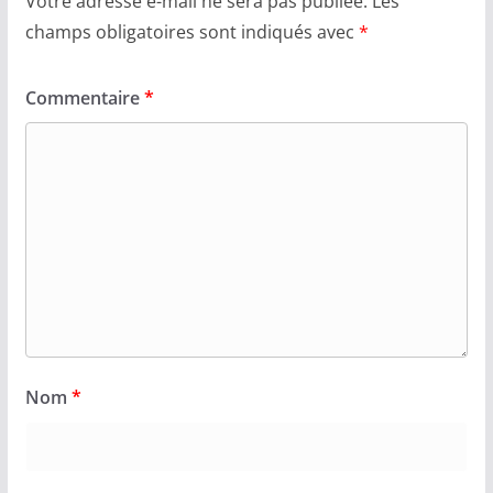
Votre adresse e-mail ne sera pas publiée.
Les
champs obligatoires sont indiqués avec
*
Commentaire
*
Nom
*