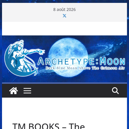
Passer
8 août 2026
au
contenu
TM BOOKS – The