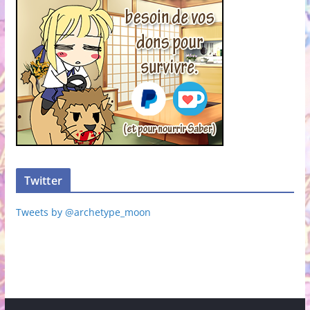
Twitter
Tweets by @archetype_moon