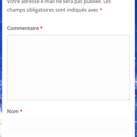
Votre adresse e-mail ne sera pas publiée.
Les
champs obligatoires sont indiqués avec
*
Commentaire
*
Nom
*