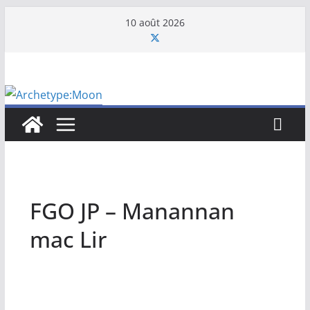
Passer
10 août 2026
au
contenu
FGO JP – Manannan
mac Lir