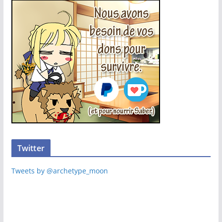
Twitter
Tweets by @archetype_moon