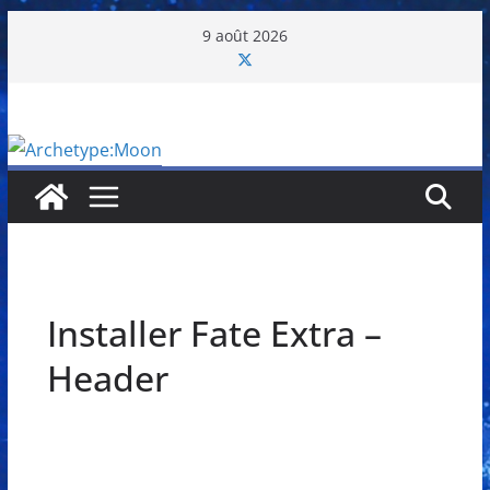
Passer
9 août 2026
au
contenu
Installer Fate Extra –
Header