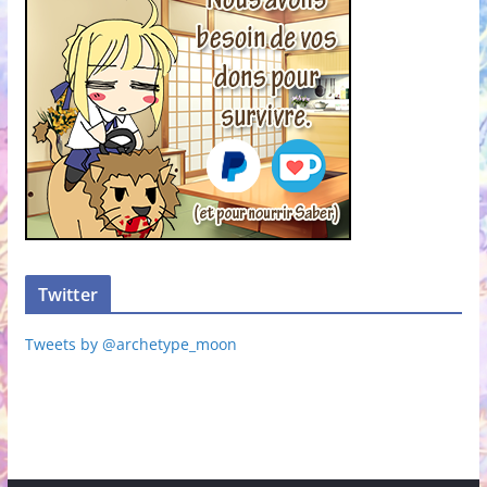
Twitter
Tweets by @archetype_moon