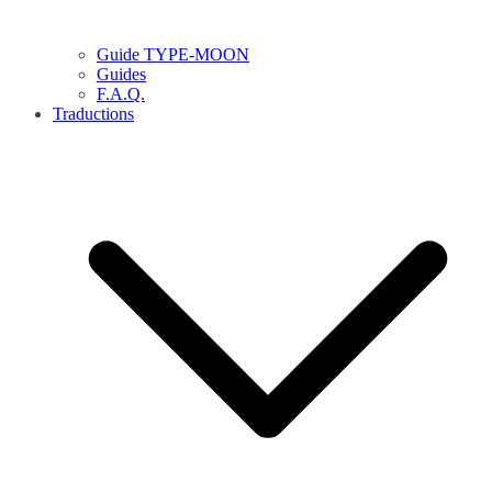
Guide TYPE-MOON
Guides
F.A.Q.
Traductions