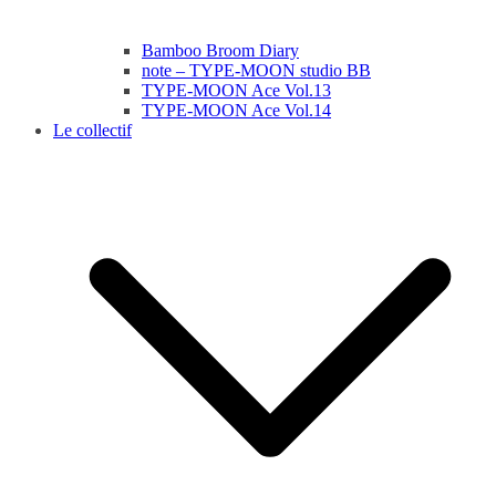
Bamboo Broom Diary
note – TYPE-MOON studio BB
TYPE-MOON Ace Vol.13
TYPE-MOON Ace Vol.14
Le collectif