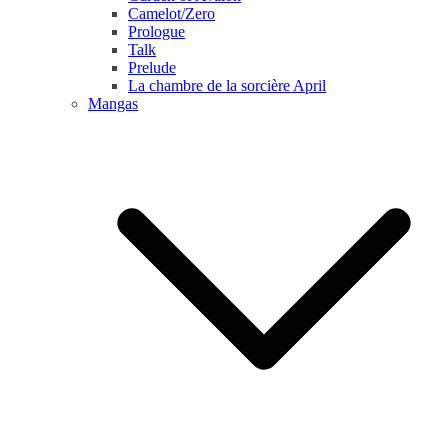
Camelot/Zero
Prologue
Talk
Prelude
La chambre de la sorcière April
Mangas