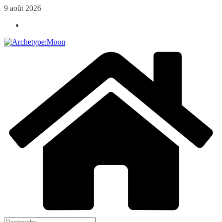
Passer
9 août 2026
au
contenu