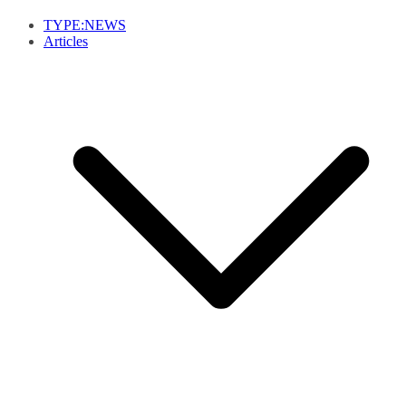
TYPE:NEWS
Articles