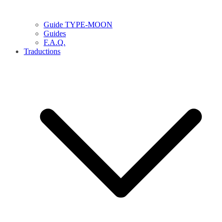
Guide TYPE-MOON
Guides
F.A.Q.
Traductions