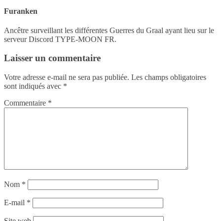
Furanken
Ancêtre surveillant les différentes Guerres du Graal ayant lieu sur le
serveur Discord TYPE-MOON FR.
Laisser un commentaire
Votre adresse e-mail ne sera pas publiée.
Les champs obligatoires
sont indiqués avec
*
Commentaire
*
Nom
*
E-mail
*
Site web