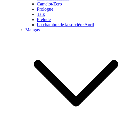
Camelot/Zero
Prologue
Talk
Prelude
La chambre de la sorcière April
Mangas