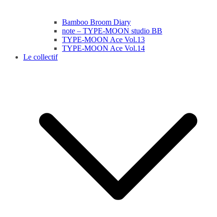
Bamboo Broom Diary
note – TYPE-MOON studio BB
TYPE-MOON Ace Vol.13
TYPE-MOON Ace Vol.14
Le collectif