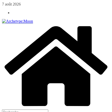
Passer
7 août 2026
au
contenu