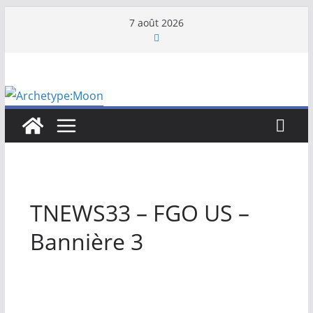
Passer
7 août 2026
au
contenu
TNEWS33 – FGO US –
Bannière 3