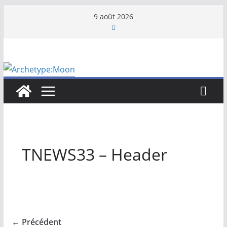
Passer
9 août 2026
au
contenu
TNEWS33 – Header
← Précédent