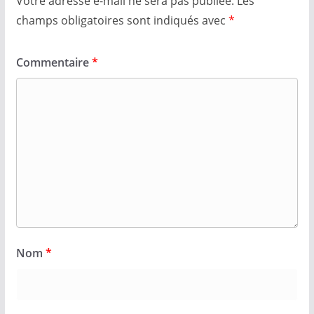
Votre adresse e-mail ne sera pas publiée.
Les
champs obligatoires sont indiqués avec
*
Commentaire
*
Nom
*