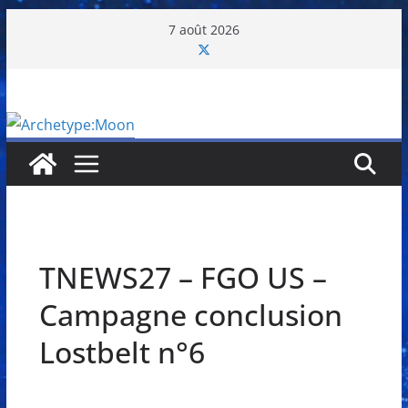
Passer
7 août 2026
au
contenu
TNEWS27 – FGO US –
Campagne conclusion
Lostbelt n°6