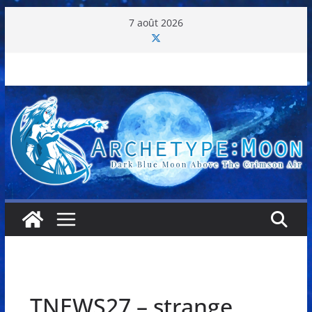
Passer
7 août 2026
au
contenu
TNEWS27 – strange