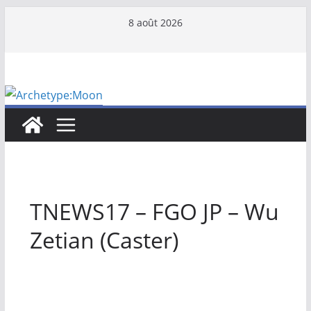
Passer
8 août 2026
au
contenu
TNEWS17 – FGO JP – Wu
Zetian (Caster)