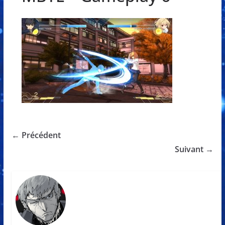
← Précédent
Suivant →