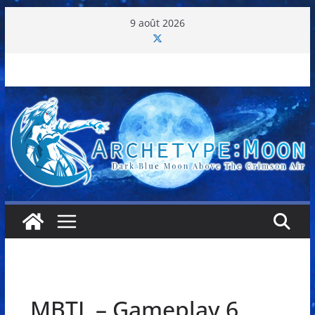
Passer
9 août 2026
au
contenu
MBTL – Gameplay 6