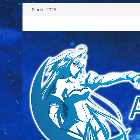
Passer
8 août 2026
au
contenu