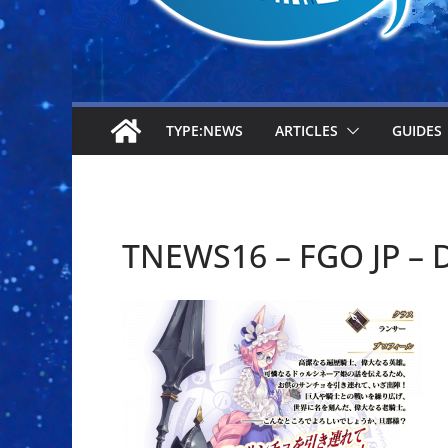
TYPE:NEWS
ARTICLES
GUIDES
TNEWS16 – FGO JP – 