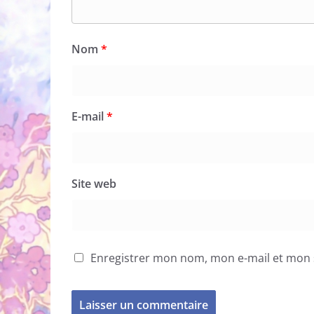
Nom
*
E-mail
*
Site web
Enregistrer mon nom, mon e-mail et mon 