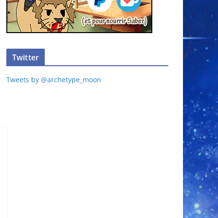
Twitter
Tweets by @archetype_moon