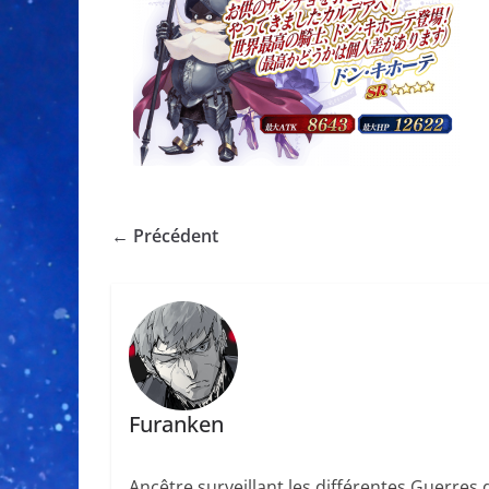
← Précédent
Furanken
Ancêtre surveillant les différentes Guerres