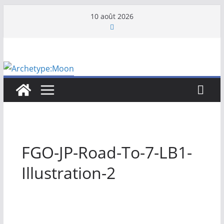
Passer
10 août 2026
au
contenu
FGO-JP-Road-To-7-LB1-
Illustration-2