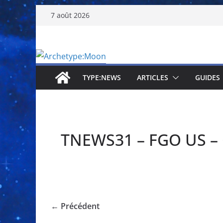
Passer
7 août 2026
au
contenu
TYPE:NEWS
ARTICLES
GUIDES
TNEWS31 – FGO US – 
← Précédent