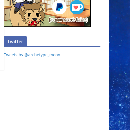
Twitter
Tweets by @archetype_moon