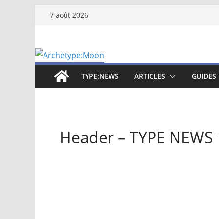
Passer
7 août 2026
au
contenu
TYPE:NEWS
ARTICLES
GUIDES
Header – TYPE NEWS 