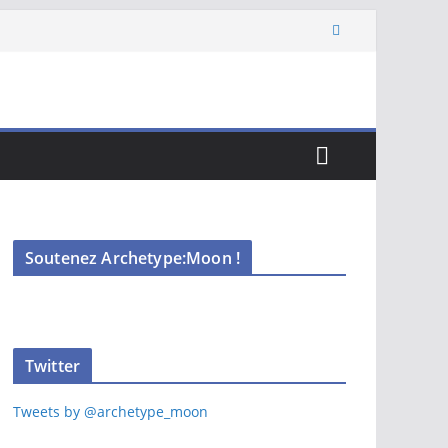
Soutenez Archetype:Moon !
Twitter
Tweets by @archetype_moon