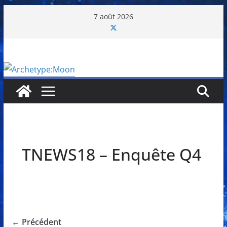
Passer
7 août 2026
au
contenu
TNEWS18 – Enquête Q4
← Précédent