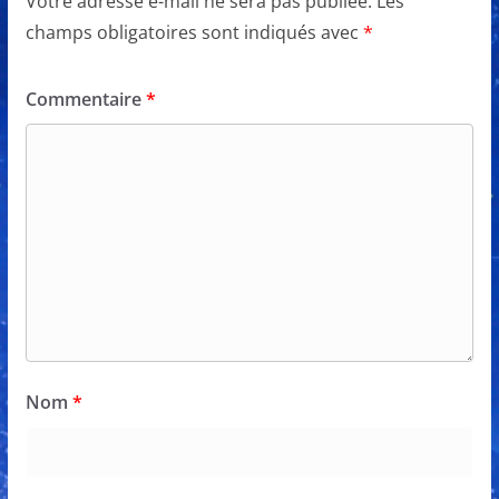
Votre adresse e-mail ne sera pas publiée.
Les
champs obligatoires sont indiqués avec
*
Commentaire
*
Nom
*