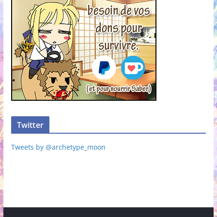
Twitter
Tweets by @archetype_moon