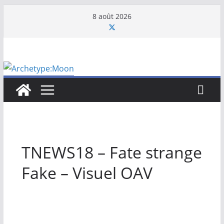
Passer
8 août 2026
au
contenu
TNEWS18 – Fate strange
Fake – Visuel OAV