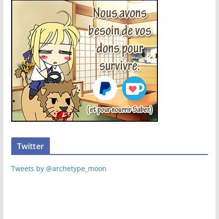
Twitter
Tweets by @archetype_moon