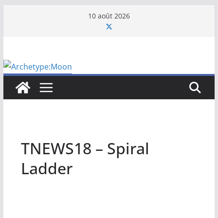
Passer
10 août 2026
au
contenu
TNEWS18 – Spiral
Ladder