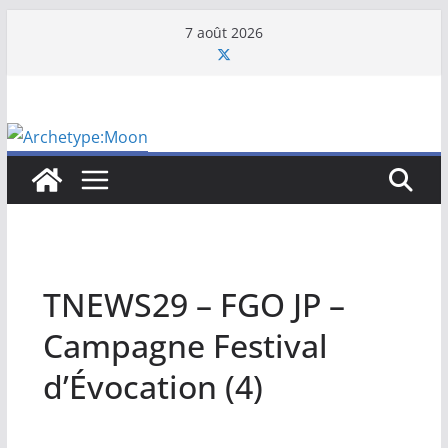
Passer
7 août 2026
au
contenu
TNEWS29 – FGO JP –
Campagne Festival
d’Évocation (4)